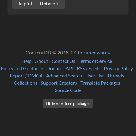
Helpful
Unhelpful
ContentDB © 2018-24 to
rubenwardy
Help
About
Contact Us
Terms of Service
Policy and Guidance
Donate
API
RSS / Feeds
Privacy Policy
Report / DMCA
Advanced Search
User List
Threads
Collections
Support Creators
Translate Packages
Source Code