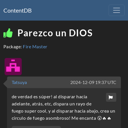
ContentDB
Parezco un DIOS
Package:
Fire Master
Tatsuya
2024-12-09 19:37 UTC
de verdad es súper! al disparar hacia
adelante, atrás, etc, dispara un rayo de
fuego super cool, y al disparar hacia abajo, crea un
círculo de fuego asombroso! Me encanta 😲🔥🔥